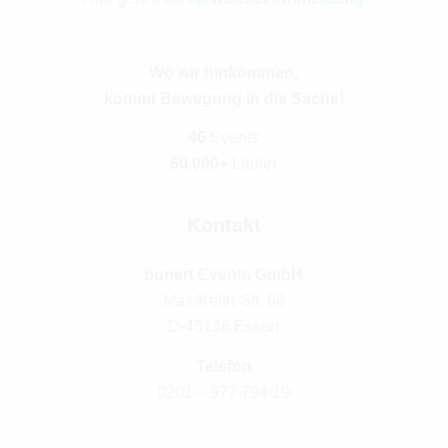
Wo wir hinkommen,
kommt Bewegung in die Sache!
46
Events
60.000+
Läufer
Kontakt
bunert Events GmbH
Max-Keith-Str. 66
D-45136 Essen
Telefon
0201 – 977 794 19