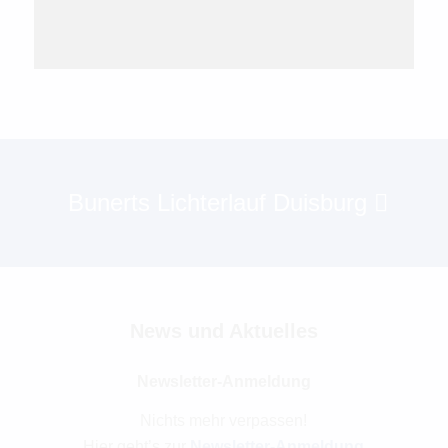
Bunerts Lichterlauf Duisburg
News und Aktuelles
Newsletter-Anmeldung
Nichts mehr verpassen!
Hier geht’s zur
Newsletter-Anmeldung