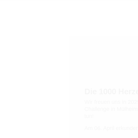
Die 1000 Her
Wir freuen uns in 20
Challenge in Mülhei
tun!
Am 06. April erkunde