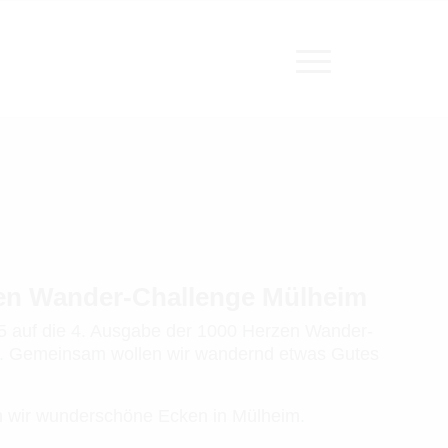
zen Wander-Challenge Mülheim
25 auf die 4. Ausgabe der 1000 Herzen Wander-
m. Gemeinsam wollen wir wandernd etwas Gutes
n wir wunderschöne Ecken in Mülheim.