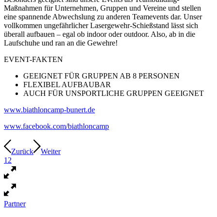
Maßnahmen für Unternehmen, Gruppen und Vereine und stellen
eine spannende Abwechslung zu anderen Teamevents dar. Unser
vollkommen ungefährlicher Lasergewehr-Schießstand lässt sich
überall aufbauen – egal ob indoor oder outdoor. Also, ab in die
Laufschuhe und ran an die Gewehre!
EVENT-FAKTEN
GEEIGNET FÜR GRUPPEN AB 8 PERSONEN
FLEXIBEL AUFBAUBAR
AUCH FÜR UNSPORTLICHE GRUPPEN GEEIGNET
www.biathloncamp-bunert.de
www.facebook.com/biathloncamp
Zurück
Weiter
1
2
Partner