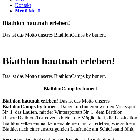
Kontakt
Menü
Menü
Biathlon hautnah erleben!
Das ist das Motto unseres BiathlonCamps by bunert.
Biathlon hautnah erleben!
Das ist das Motto unseres BiathlonCamps by bunert.
BiathlonCamp by bunert
Biathlon hautnah erleben!
Das ist das Motto unseres
BiathlonCamps by bunert
. Dabei kombinieren wir den Volkssport
Nr. 1, das Laufen, mit der Wintersportart Nr. 1, dem Biathlon.
Unsere Biathlon-Teamevents bieten die Möglichkeit, die Faszination
Biathlon selber einmal kennenzulernen und zu erleben, wie sich ein
Biathlet nach einer anstrengenden Laufrunde am Schießstand fühlt.
Besonders geeignet sind unsere Events als Teambuilding-