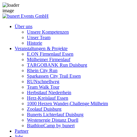
Über uns
Unsere Kompetenzen
Unser Team
Historie
Veranstaltungen & Projekte
E.ON Firmenlauf Essen
Mülheimer Firmenlauf
TARGOBANK Run Duisburg
Rhein City Run
Sparkassen City Trail Essen
RUNschnellweg
Team Walk Tour
Herbstlauf Niederrhein
Herz-Kreislauf Essen
1000 Herzen Wander-Challenge Mülheim
Zoolauf Duisburg
Bunerts Lichterlauf Duisburg
Westenergie Distanz Duell
BiathlonCamp by bunert
Partner
Jobs